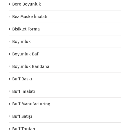
Bere Boyunluk
Bez Maske İmalatı
Bisiklet Forma
Boyunluk
Boyunluk Baf
Boyunluk Bandana
Buff Baskı
Buff İmalatı
Buff Manufacturing
Buff Satışı
Buff Toptan