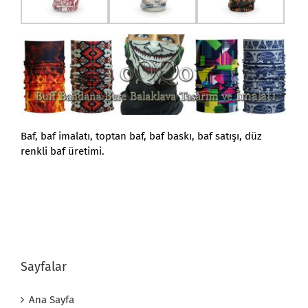
Baf, baf imalatı, toptan baf, baf baskı, baf satışı, düz
renkli baf üretimi.
Sayfalar
Ana Sayfa