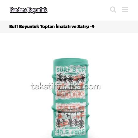
Skip
to
content
Buff Boyunluk Toptan İmalatı ve Satışı -9