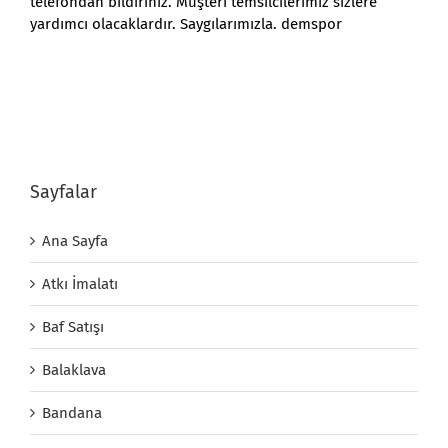
telefondan bildiriniz. Müşteri temsilcilerimiz sizlere
yardımcı olacaklardır. Saygılarımızla. demspor
Sayfalar
Ana Sayfa
Atkı İmalatı
Baf Satışı
Balaklava
Bandana