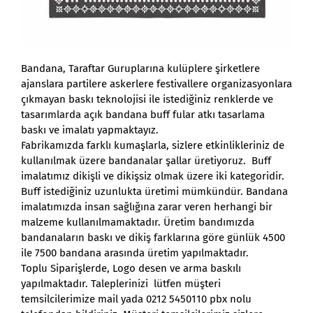
Bandana, Taraftar Guruplarına kulüplere şirketlere
ajanslara partilere askerlere festivallere organizasyonlara
çıkmayan baskı teknolojisi ile istediğiniz renklerde ve
tasarımlarda açık bandana buff fular atkı tasarlama
baskı ve imalatı yapmaktayız.
Fabrikamızda farklı kumaşlarla, sizlere etkinlikleriniz de
kullanılmak üzere bandanalar şallar üretiyoruz. Buff
imalatımız dikişli ve dikişsiz olmak üzere iki kategoridir.
Buff istediğiniz uzunlukta üretimi mümkündür. Bandana
imalatımızda insan sağlığına zarar veren herhangi bir
malzeme kullanılmamaktadır. Üretim bandımızda
bandanaların baskı ve dikiş farklarına göre günlük 4500
ile 7500 bandana arasında üretim yapılmaktadır.
Toplu Siparişlerde, Logo desen ve arma baskılı
yapılmaktadır. Taleplerinizi lütfen müşteri
temsilcilerimize mail yada 0212 5450110 pbx nolu