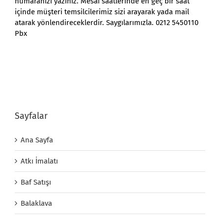
numaranızı yazınız. Mesai saatlerinde en geç bir saat
içinde müşteri temsilcilerimiz sizi arayarak yada mail
atarak yönlendireceklerdir. Saygılarımızla. 0212 5450110
Pbx
Sayfalar
Ana Sayfa
Atkı İmalatı
Baf Satışı
Balaklava