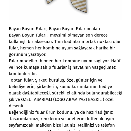
Bayan Boyun Fuları, Bayan Boyun Fular imalatı
Bayan Boyun Fuları, mevsimi olmayan son derece
kullanışlı bir aksesuar. Tüm kadınların ortak noktası olan
fular, hemen her kombine uyum sağlayarak harika bir
görünüm yaratıyor.
Fular modelleri hemen her kombine uyum sağlıyor. Hafif
ve ince kumaşa sahip fularlar iş hayatının vazgeçilmez
kombinleridir.
Toptan fular, Şirket, kuruluş, özel günler için ve
belediyelerin, şirketlerin, kamu kurumlarının hediye
olarak dağıtabileceği, sürekli el altında bulundurabileceği
şık ve ÖZEL TASARIMLI (LOGO ARMA YAZI BASKILI) özel
desenli.
Beğendiğiniz fular ürün kodunu, ya da hazırladığınız
tasarımlarınızı, renklerini ve adetlerini lütfen iletişim
sayfamızdaki mailden bize iletiniz. Mailinizi ve telefon