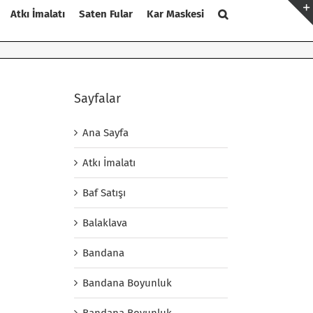
Atkı İmalatı
Saten Fular
Kar Maskesi
Sayfalar
Ana Sayfa
Atkı İmalatı
Baf Satışı
Balaklava
Bandana
Bandana Boyunluk
Bandana Boyunluk