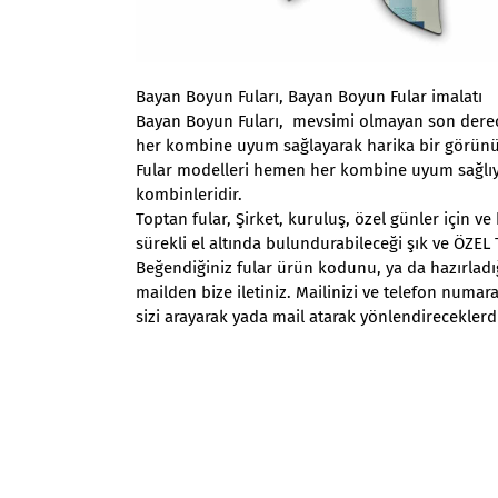
Bayan Boyun Fuları, Bayan Boyun Fular imalatı
Bayan Boyun Fuları, mevsimi olmayan son derece 
her kombine uyum sağlayarak harika bir görünü
Fular modelleri hemen her kombine uyum sağlıyor
kombinleridir.
Toptan fular, Şirket, kuruluş, özel günler için v
sürekli el altında bulundurabileceği şık ve ÖZE
Beğendiğiniz fular ürün kodunu, ya da hazırladığı
mailden bize iletiniz. Mailinizi ve telefon numara
sizi arayarak yada mail atarak yönlendireceklerd