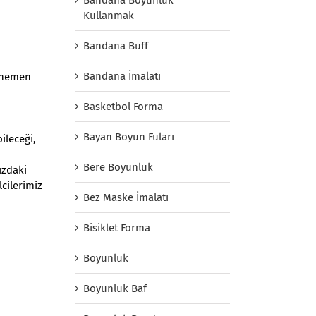
Kullanmak
Bandana Buff
Bandana İmalatı
, hemen
Basketbol Forma
Bayan Boyun Fuları
ileceği,
Bere Boyunluk
ızdaki
lcilerimiz
Bez Maske İmalatı
Bisiklet Forma
Boyunluk
Boyunluk Baf