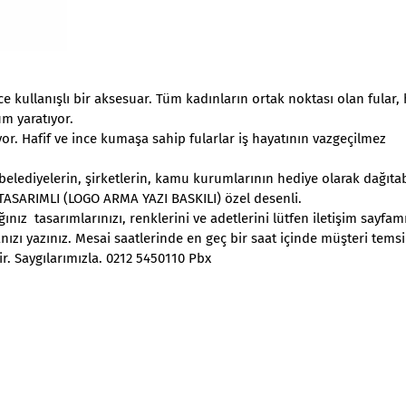
kullanışlı bir aksesuar. Tüm kadınların ortak noktası olan fular
m yaratıyor.
. Hafif ve ince kumaşa sahip fularlar iş hayatının vazgeçilmez
e belediyelerin, şirketlerin, kamu kurumlarının hediye olarak dağıtab
L TASARIMLI (LOGO ARMA YAZI BASKILI) özel desenli.
nız tasarımlarınızı, renklerini ve adetlerini lütfen iletişim sayfam
nızı yazınız. Mesai saatlerinde en geç bir saat içinde müşteri temsi
ir. Saygılarımızla. 0212 5450110 Pbx