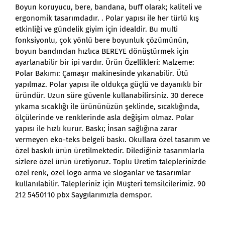
Boyun koruyucu, bere, bandana, buff olarak; kaliteli ve
ergonomik tasarımdadır. . Polar yapısı ile her türlü kış
etkinliği ve gündelik giyim için idealdir. Bu multi
fonksiyonlu, çok yönlü bere boyunluk çözümünün,
boyun bandından hızlıca BEREYE dönüştürmek için
ayarlanabilir bir ipi vardır. Ürün Özellikleri: Malzeme:
Polar Bakımı: Çamaşır makinesinde yıkanabilir. Ütü
yapılmaz. Polar yapısı ile oldukça güçlü ve dayanıklı bir
üründür. Uzun süre güvenle kullanabilirsiniz. 30 derece
yıkama sıcaklığı ile ürününüzün şeklinde, sıcaklığında,
ölçülerinde ve renklerinde asla değişim olmaz. Polar
yapısı ile hızlı kurur. Baskı; İnsan sağlığına zarar
vermeyen eko-teks belgeli baskı. Okullara özel tasarım ve
özel baskılı ürün üretilmektedir. Dilediğiniz tasarımlarla
sizlere özel ürün üretiyoruz. Toplu Üretim taleplerinizde
özel renk, özel logo arma ve sloganlar ve tasarımlar
kullanılabilir. Talepleriniz için Müşteri temsilcilerimiz. 90
212 5450110 pbx Saygılarımızla demspor.