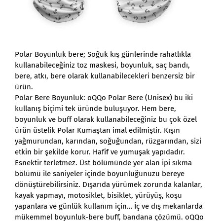
Polar Boyunluk bere; Soğuk kış günlerinde rahatlıkla
kullanabileceğiniz toz maskesi, boyunluk, saç bandı,
bere, atkı, bere olarak kullanabilecekleri benzersiz bir
ürün.
Polar Bere Boyunluk: oQQo Polar Bere (Unisex) bu iki
kullanış biçimi tek üründe buluşuyor. Hem bere,
boyunluk ve buff olarak kullanabileceğiniz bu çok özel
ürün üstelik Polar Kumaştan imal edilmiştir. Kışın
yağmurundan, karından, soğuğundan, rüzgarından, sizi
etkin bir şekilde korur. Hafif ve yumuşak yapıdadır.
Esnektir terletmez. Üst bölümünde yer alan ipi sıkma
bölümü ile saniyeler içinde boyunluğunuzu bereye
dönüştürebilirsiniz. Dışarıda yürümek zorunda kalanlar,
kayak yapmayı, motosiklet, bisiklet, yürüyüş, koşu
yapanlara ve günlük kullanım için… İç ve dış mekanlarda
mükemmel boyunluk-bere buff, bandana çözümü. oQQo