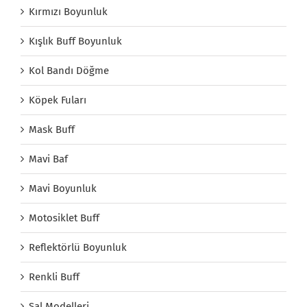
Kırmızı Boyunluk
Kışlık Buff Boyunluk
Kol Bandı Döğme
Köpek Fuları
Mask Buff
Mavi Baf
Mavi Boyunluk
Motosiklet Buff
Reflektörlü Boyunluk
Renkli Buff
Şal Modelleri