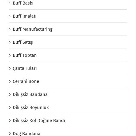
Buff Baskı
Buff İmalatı
Buff Manufacturing
Buff Satışı
Buff Toptan
Çanta Fuları
Cerrahi Bone
Dikişsiz Bandana
Dikişsiz Boyunluk
Dikişsiz Kol Döğme Bandı
Dog Bandana