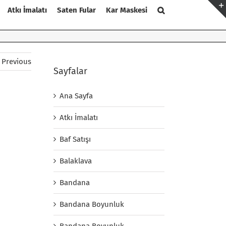
Atkı İmalatı
Saten Fular
Kar Maskesi
Previous
Sayfalar
Ana Sayfa
Atkı İmalatı
Baf Satışı
Balaklava
Bandana
Bandana Boyunluk
Bandana Boyunluk