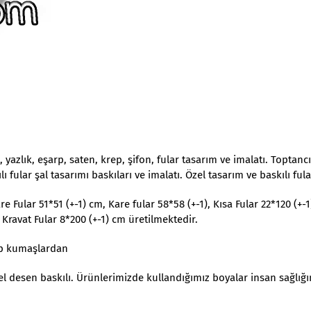
 yazlık, eşarp, saten, krep, şifon, fular tasarım ve imalatı. Toptancı
ılı fular şal tasarımı baskıları ve imalatı. Özel tasarım ve baskılı fula
e Fular 51*51 (+-1) cm, Kare fular 58*58 (+-1), Kısa Fular 22*120 (+-1
 Kravat Fular 8*200 (+-1) cm üretilmektedir.
rep kumaşlardan
zel desen baskılı. Ürünlerimizde kullandığımız boyalar insan sağlığı