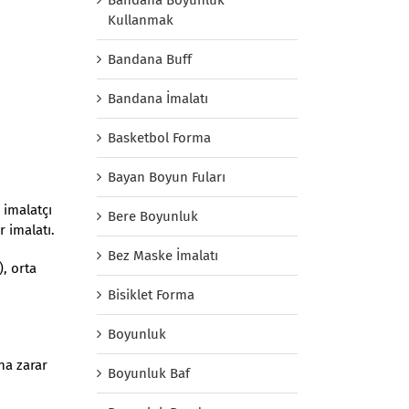
Kullanmak
Bandana Buff
Bandana İmalatı
Basketbol Forma
Bayan Boyun Fuları
 imalatçı
Bere Boyunluk
r imalatı.
Bez Maske İmalatı
), orta
Bisiklet Forma
Boyunluk
na zarar
Boyunluk Baf