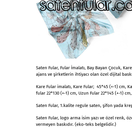
Saten Fular, Fular İmalatı, Bay Bayan Çocuk, Kare,
ajans ve şirketlerin ihtiyacı olan özel dijital bask
Kare Fular imalatı, Kare Fular; 45*45 (+-1) cm, Kar
fular 22*130 (+-1) cm, Uzun Fular 22*145 (+-1) cm,
Saten Fular, 1.kalite regule saten, şifon yada k
Saten Fular, logo arma isim yazı ve özel renk, ö
vermeyen baskıdır. (eko-teks belgelidir.)