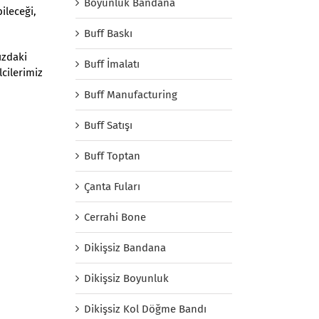
Boyunluk Bandana
ileceği,
Buff Baskı
ızdaki
Buff İmalatı
lcilerimiz
Buff Manufacturing
Buff Satışı
Buff Toptan
Çanta Fuları
Cerrahi Bone
Dikişsiz Bandana
Dikişsiz Boyunluk
Dikişsiz Kol Döğme Bandı