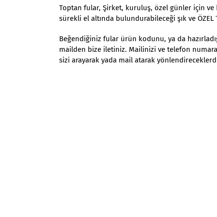
Toptan fular, Şirket, kuruluş, özel günler için v
sürekli el altında bulundurabileceği şık ve ÖZE
Beğendiğiniz fular ürün kodunu, ya da hazırladığı
mailden bize iletiniz. Mailinizi ve telefon numara
sizi arayarak yada mail atarak yönlendireceklerdi