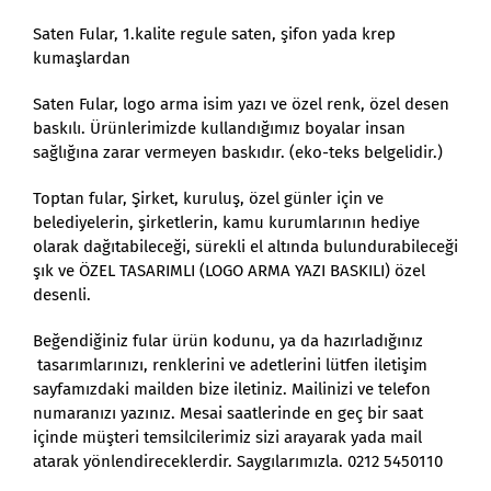
Saten Fular, 1.kalite regule saten, şifon yada krep
kumaşlardan
Saten Fular, logo arma isim yazı ve özel renk, özel desen
baskılı. Ürünlerimizde kullandığımız boyalar insan
sağlığına zarar vermeyen baskıdır. (eko-teks belgelidir.)
Toptan fular, Şirket, kuruluş, özel günler için ve
belediyelerin, şirketlerin, kamu kurumlarının hediye
olarak dağıtabileceği, sürekli el altında bulundurabileceği
şık ve ÖZEL TASARIMLI (LOGO ARMA YAZI BASKILI) özel
desenli.
Beğendiğiniz fular ürün kodunu, ya da hazırladığınız
tasarımlarınızı, renklerini ve adetlerini lütfen iletişim
sayfamızdaki mailden bize iletiniz. Mailinizi ve telefon
numaranızı yazınız. Mesai saatlerinde en geç bir saat
içinde müşteri temsilcilerimiz sizi arayarak yada mail
atarak yönlendireceklerdir. Saygılarımızla. 0212 5450110