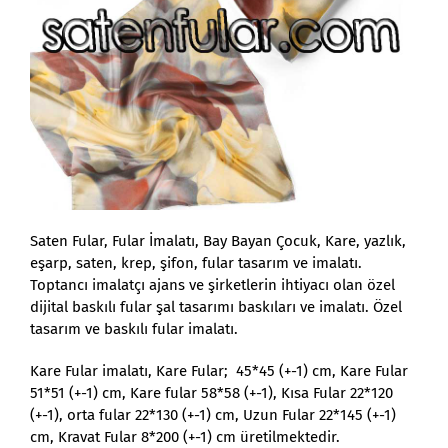
Saten Fular, Fular İmalatı, Bay Bayan Çocuk, Kare, yazlık,
eşarp, saten, krep, şifon, fular tasarım ve imalatı.
Toptancı imalatçı ajans ve şirketlerin ihtiyacı olan özel
dijital baskılı fular şal tasarımı baskıları ve imalatı. Özel
tasarım ve baskılı fular imalatı.
Kare Fular imalatı, Kare Fular; 45*45 (+-1) cm, Kare Fular
51*51 (+-1) cm, Kare fular 58*58 (+-1), Kısa Fular 22*120
(+-1), orta fular 22*130 (+-1) cm, Uzun Fular 22*145 (+-1)
cm, Kravat Fular 8*200 (+-1) cm üretilmektedir.