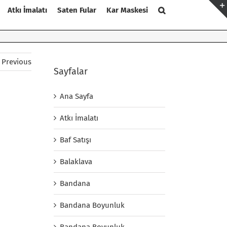
Atkı İmalatı
Saten Fular
Kar Maskesi
Previous
Sayfalar
Ana Sayfa
Atkı İmalatı
Baf Satışı
Balaklava
Bandana
Bandana Boyunluk
Bandana Boyunluk