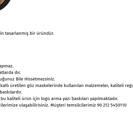
in tasarlanmış bir üründür.
Yapmaz.
tlarda dır.
uğunuz Bile Hissetmezsiniz.
atlı üretilen göz maskelerinde kullanılan malzemeler, kaliteli reg
baskılardır.
 bu kaliteli ürün için logo arma yazı baskıları yapılmaktadır.
ilerimize ulaşabilirisiniz. Müşteri temsilcilerimiz 90 212 5450110