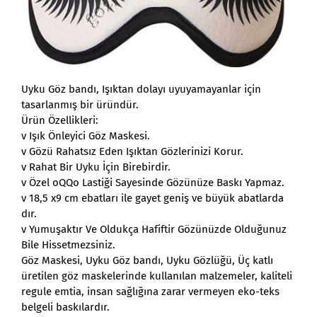
Uyku Göz bandı, Işıktan dolayı uyuyamayanlar için
tasarlanmış bir üründür.
Ürün Özellikleri:
v Işık Önleyici Göz Maskesi.
v Gözü Rahatsız Eden Işıktan Gözlerinizi Korur.
v Rahat Bir Uyku İçin Birebirdir.
v Özel oQQo Lastiği Sayesinde Gözünüze Baskı Yapmaz.
v 18,5 x9 cm ebatları ile gayet geniş ve büyük abatlarda
dır.
v Yumuşaktır Ve Oldukça Hafiftir Gözünüzde Olduğunuz
Bile Hissetmezsiniz.
Göz Maskesi, Uyku Göz bandı, Uyku Gözlüğü, Üç katlı
üretilen göz maskelerinde kullanılan malzemeler, kaliteli
regule emtia, insan sağlığına zarar vermeyen eko-teks
belgeli baskılardır.