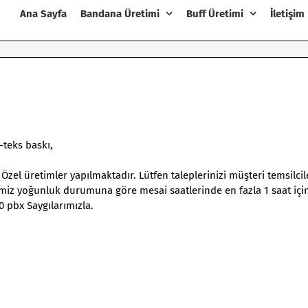
Ana Sayfa
Bandana Üretimi
Buff Üretimi
İletişim
teks baskı,
 Özel üretimler yapılmaktadır. Lütfen taleplerinizi müşteri temsilci
erimiz yoğunluk durumuna göre mesai saatlerinde en fazla 1 saat içi
0 pbx Saygılarımızla.