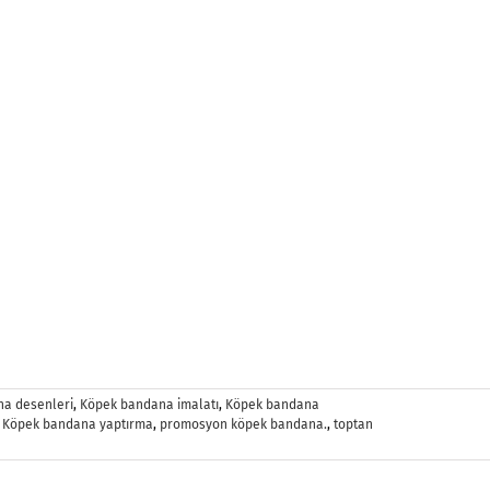
a desenleri
,
Köpek bandana imalatı
,
Köpek bandana
,
Köpek bandana yaptırma
,
promosyon köpek bandana.
,
toptan