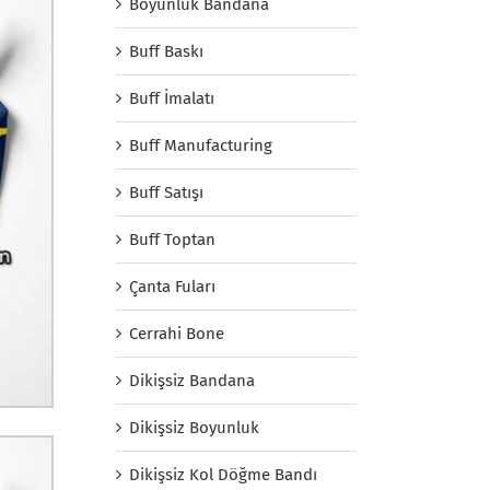
Boyunluk Bandana
Buff Baskı
Buff İmalatı
Buff Manufacturing
Buff Satışı
Buff Toptan
Çanta Fuları
Cerrahi Bone
Dikişsiz Bandana
Dikişsiz Boyunluk
Dikişsiz Kol Döğme Bandı