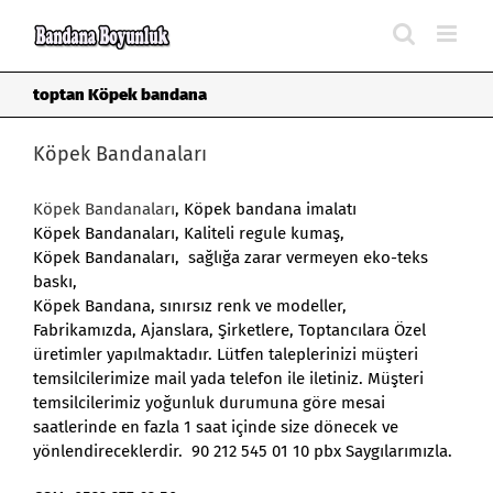
Skip
to
content
toptan Köpek bandana
Köpek Bandanaları
Köpek Bandanaları
, Köpek bandana imalatı
Köpek Bandanaları, Kaliteli regule kumaş,
Köpek Bandanaları, sağlığa zarar vermeyen eko-teks
baskı,
Köpek Bandana, sınırsız renk ve modeller,
Fabrikamızda, Ajanslara, Şirketlere, Toptancılara Özel
üretimler yapılmaktadır. Lütfen taleplerinizi müşteri
temsilcilerimize mail yada telefon ile iletiniz. Müşteri
temsilcilerimiz yoğunluk durumuna göre mesai
saatlerinde en fazla 1 saat içinde size dönecek ve
yönlendireceklerdir. 90 212 545 01 10 pbx Saygılarımızla.