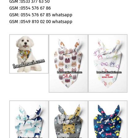
GSM :0533 377 63 50
GSM :0554 576 67 86
GSM: 0554 576 67 85 whatsapp
GSM :0549 810 02 00 whatsapp