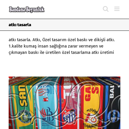
Skip
to
content
atkı tasarla
atkı tasarla. Atkı, Özel tasarım özel baskı ve dikişli atkı.
1.kalite kumaş insan sağlığına zarar vermeyen ve
çıkmayan baskı ile üretilen özel tasarlama atkı üretimi