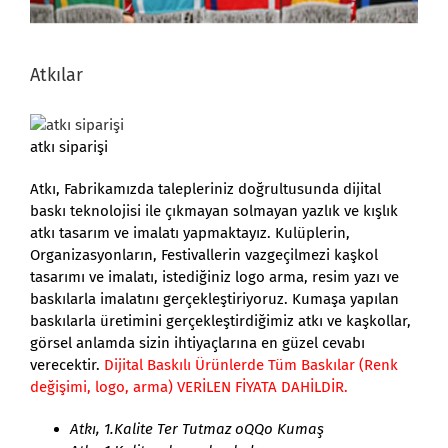
Atkılar
atkı siparişi
Atkı, Fabrikamızda talepleriniz doğrultusunda dijital
baskı teknolojisi ile çıkmayan solmayan yazlık ve kışlık
atkı tasarım ve imalatı yapmaktayız. Kulüplerin,
Organizasyonların, Festivallerin vazgeçilmezi kaşkol
tasarımı ve imalatı, istediğiniz logo arma, resim yazı ve
baskılarla imalatını gerçekleştiriyoruz. Kumaşa yapılan
baskılarla üretimini gerçekleştirdiğimiz atkı ve kaşkollar,
görsel anlamda sizin ihtiyaçlarına en güzel cevabı
verecektir.
Dijital Baskılı Ürünlerde Tüm Baskılar (Renk
değişimi, logo, arma) VERİLEN FİYATA DAHİLDİR.
Atkı, 1.Kalite Ter Tutmaz
oQQo
Kumaş