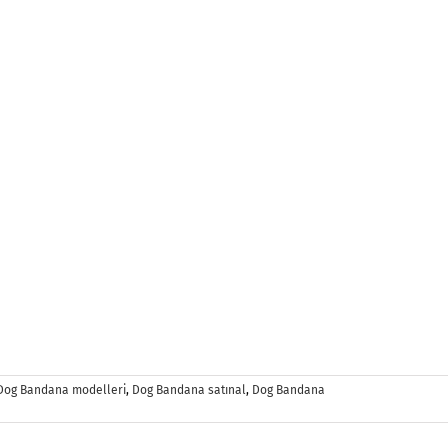
Dog Bandana modelleri
,
Dog Bandana satınal
,
Dog Bandana