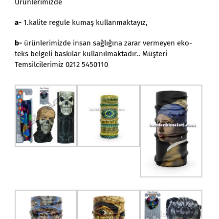
Ürünlerimizde
a-
1.kalite regule kumaş kullanmaktayız,
b-
ürünlerimizde insan sağlığına zarar vermeyen eko-
teks belgeli baskılar kullanılmaktadır.. Müşteri
Temsilcilerimiz 0212 5450110