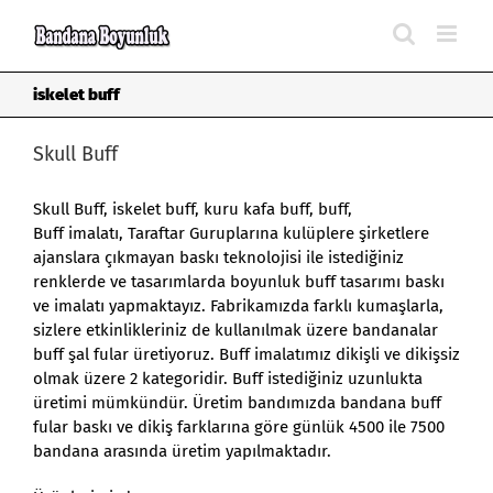
Skip
to
content
iskelet buff
Skull Buff
Skull Buff
,
iskelet buff
,
kuru kafa buff
, buff,
Buff imalatı, Taraftar Guruplarına kulüplere şirketlere
ajanslara çıkmayan baskı teknolojisi ile istediğiniz
renklerde ve tasarımlarda boyunluk buff tasarımı baskı
ve imalatı yapmaktayız. Fabrikamızda farklı kumaşlarla,
sizlere etkinlikleriniz de kullanılmak üzere bandanalar
buff şal fular üretiyoruz. Buff imalatımız dikişli ve dikişsiz
olmak üzere 2 kategoridir. Buff istediğiniz uzunlukta
üretimi mümkündür. Üretim bandımızda bandana buff
fular baskı ve dikiş farklarına göre günlük 4500 ile 7500
bandana arasında üretim yapılmaktadır.