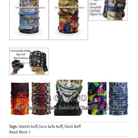
Tags:
iskelet buff
,
kuru kafa buff
,
Skull Buff
Read More