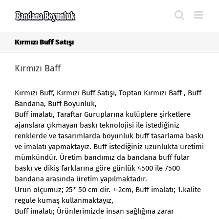
Skip
to
content
Kırmızı Buff Satışı
Kırmızı Baff
Kırmızı Buff
, Kırmızı Buff Satışı, Toptan Kırmızı Baff , Buff
Bandana, Buff Boyunluk,
Buff imalatı
, Taraftar Guruplarına kulüplere şirketlere
ajanslara çıkmayan baskı teknolojisi ile istediğiniz
renklerde ve tasarımlarda boyunluk buff tasarlama baskı
ve imalatı yapmaktayız. Buff istediğiniz uzunlukta üretimi
mümkündür. Üretim bandımız da bandana buff fular
baskı ve dikiş farklarına göre günlük 4500 ile 7500
bandana arasında üretim yapılmaktadır.
Ürün ölçümüz; 25* 50 cm dir. +-2cm, Buff imalatı; 1.kalite
regule kumaş kullanmaktayız,
Buff imalatı; Ürünlerimizde insan sağlığına zarar