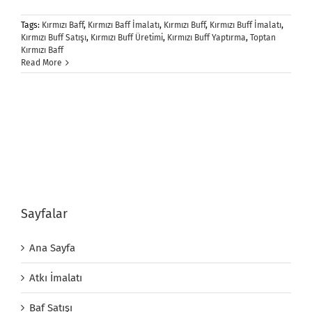
Tags:
Kırmızı Baff
,
Kırmızı Baff İmalatı
,
Kırmızı Buff
,
Kırmızı Buff İmalatı
,
Kırmızı Buff Satışı
,
Kırmızı Buff Üretimi
,
Kırmızı Buff Yaptırma
,
Toptan
Kırmızı Baff
Read More
Sayfalar
Ana Sayfa
Atkı İmalatı
Baf Satışı