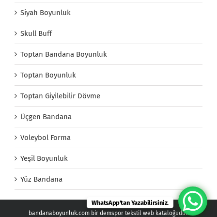
Siyah Boyunluk
Skull Buff
Toptan Bandana Boyunluk
Toptan Boyunluk
Toptan Giyilebilir Dövme
Üçgen Bandana
Voleybol Forma
Yeşil Boyunluk
Yüz Bandana
WhatsApp'tan Yazabilirsiniz.
bandanaboyunluk.com bir demspor tekstil web kataloğudur.