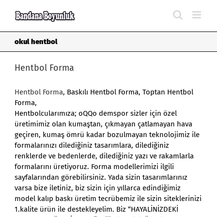
Skip
to
content
okul hentbol
Hentbol Forma
Hentbol Forma
, Baskılı Hentbol Forma, Toptan Hentbol
Forma,
Hentbolcularımıza; oQQo demspor sizler için özel
üretimimiz olan kumaştan, çıkmayan çatlamayan hava
geçiren, kumaş ömrü kadar bozulmayan teknolojimiz ile
formalarınızı dilediğiniz tasarımlara, dilediğiniz
renklerde ve bedenlerde, dilediğiniz yazı ve rakamlarla
formalarını üretiyoruz. Forma modellerimizi ilgili
sayfalarından görebilirsiniz. Yada sizin tasarımlarınız
varsa bize iletiniz, biz sizin için yıllarca edindiğimiz
model kalıp baskı üretim tecrübemiz ile sizin siteklerinizi
1.kalite ürün ile destekleyelim. Biz “HAYALİNİZDEKİ