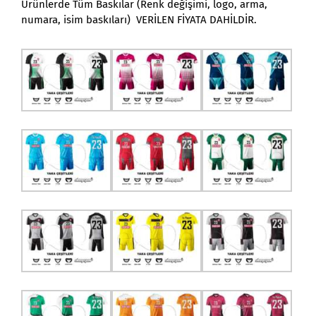
Ürünlerde Tüm Baskılar (Renk değişimi, logo, arma,
numara, isim baskıları) VERİLEN FİYATA DAHİLDİR.