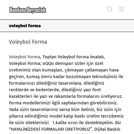
Skip
to
content
voleybol forma
Voleybol Forma
Voleybol Forma
, Toptan Voleybol Forma İmalatı,
Voleybol Forma; oQQo demspor sizler için özel
üretimimiz olan kumaştan, çıkmayan çatlamayan hava
geçiren, kumaş ömrü kadar bozulmayan teknolojimiz ile
formalarınızı dilediğiniz tasarımlara, dilediğiniz
renklerde ve bedenlerde, dilediğiniz yazı font
karakterleri ile yazı ve rakamlarla formalarını üretiyoruz.
Forma modellerimizi ilgili sayfalarından görebilirsiniz.
Yada sizin tasarımlarınız varsa bize iletiniz, biz sizin için
yıllarca edindiğimiz model kalıp baskı üretim tecrübemiz
ile sizin siteklerinizi 1.kalite ürün ile destekleyelim. Biz
“HAYALİNİZDEKİ FORMALARI ÜRETİYORUZ”. Dijital Baskılı