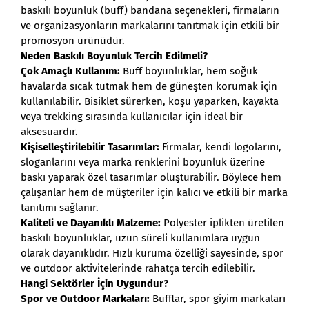
baskılı boyunluk (buff) bandana seçenekleri, firmaların
ve organizasyonların markalarını tanıtmak için etkili bir
promosyon ürünüdür.
Neden Baskılı Boyunluk Tercih Edilmeli?
Çok Amaçlı Kullanım:
Buff boyunluklar, hem soğuk
havalarda sıcak tutmak hem de güneşten korumak için
kullanılabilir. Bisiklet sürerken, koşu yaparken, kayakta
veya trekking sırasında kullanıcılar için ideal bir
aksesuardır.
Kişiselleştirilebilir Tasarımlar:
Firmalar, kendi logolarını,
sloganlarını veya marka renklerini boyunluk üzerine
baskı yaparak özel tasarımlar oluşturabilir. Böylece hem
çalışanlar hem de müşteriler için kalıcı ve etkili bir marka
tanıtımı sağlanır.
Kaliteli ve Dayanıklı Malzeme:
Polyester iplikten üretilen
baskılı boyunluklar, uzun süreli kullanımlara uygun
olarak dayanıklıdır. Hızlı kuruma özelliği sayesinde, spor
ve outdoor aktivitelerinde rahatça tercih edilebilir.
Hangi Sektörler İçin Uygundur?
Spor ve Outdoor Markaları:
Bufflar, spor giyim markaları