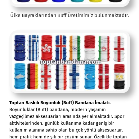
Ülke Bayraklarından Buff Üretimimiz bulunmaktadır.
Toptan Baskılı Boyunluk (Buff) Bandana İmalatı.
Boyunluklar (Buff) bandana, modern yaşamın
vazgeçilmez aksesuarları arasında yer almaktadır. Spor
aktivitelerinden, günlük kullanıma kadar geniş bir
kullanım alanına sahip olan bu çok yönlü aksesuarlar,
hem pratik hem de şık bir çözüm sunar. Özellikle toptan