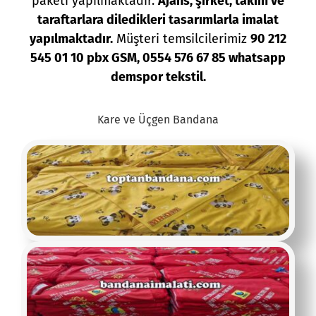
paketi yapılmaktadır.
Ajans, şirket, takım ve
taraftarlara diledikleri tasarımlarla imalat
yapılmaktadır.
Müşteri temsilcilerimiz
90 212
545 01 10 pbx GSM, 0554 576 67 85 whatsapp
demspor tekstil.
Kare ve Üçgen Bandana