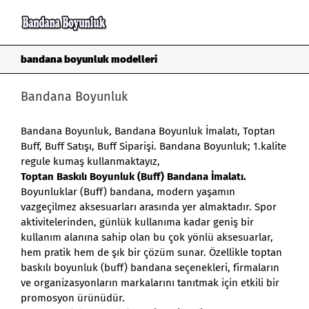
Skip
to
content
bandana boyunluk modelleri
Bandana Boyunluk
Bandana Boyunluk
,
Bandana Boyunluk İmalatı
, Toptan
Buff, Buff Satışı, Buff Siparişi.
Bandana Boyunluk
; 1.kalite
regule kumaş kullanmaktayız,
Toptan Baskılı Boyunluk (Buff) Bandana İmalatı.
Boyunluklar (Buff) bandana, modern yaşamın
vazgeçilmez aksesuarları arasında yer almaktadır. Spor
aktivitelerinden, günlük kullanıma kadar geniş bir
kullanım alanına sahip olan bu çok yönlü aksesuarlar,
hem pratik hem de şık bir çözüm sunar. Özellikle toptan
baskılı boyunluk (buff) bandana seçenekleri, firmaların
ve organizasyonların markalarını tanıtmak için etkili bir
promosyon ürünüdür.