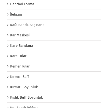
Hentbol Forma
İletişim
Kafa Bandı, Saç Bandı
Kar Maskesi
Kare Bandana
Kare Fular
Kemer Fuları
Kırmızı Baff
Kırmızı Boyunluk
Kışlık Buff Boyunluk
Kol Bandı Döğme