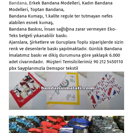
Bandana
,
Erkek Bandana Modelleri
, Kadın Bandana
Modelleri, Toptan Bandana,
Bandana Kumaşı, 1.kalite regule ter tutmayan nefes
alabilen esnek kumaş,
Bandana Baskısı
, İnsan sağlığına zarar vermeyen Eko-
Teks belgeli yıkanabilir baskı.
Ajanslara, Şirketlere ve Guruplara Toplu siparişlerde sizin
renk ve desenlerle baskı yapılmaktadır. Günlük Bandana
İmalatımız baskı ve dikiş durumuna göre yaklaşık 6.000
adet civarındadır. Müşteri Temsilcilerimiz 90 212 5450110
pbx Saygılarımızla Demspor tekstil