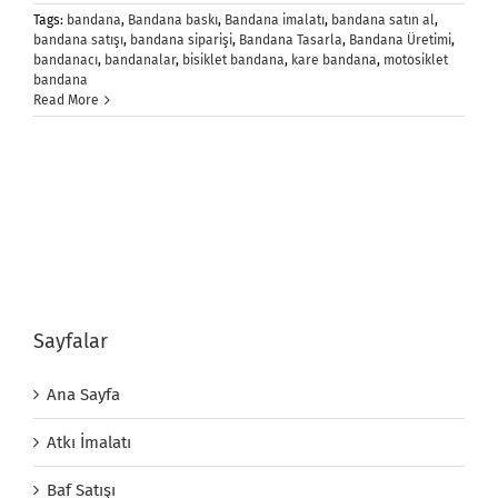
Tags:
bandana
,
Bandana baskı
,
Bandana imalatı
,
bandana satın al
,
bandana satışı
,
bandana siparişi
,
Bandana Tasarla
,
Bandana Üretimi
,
bandanacı
,
bandanalar
,
bisiklet bandana
,
kare bandana
,
motosiklet
bandana
Read More
Sayfalar
Ana Sayfa
Atkı İmalatı
Baf Satışı