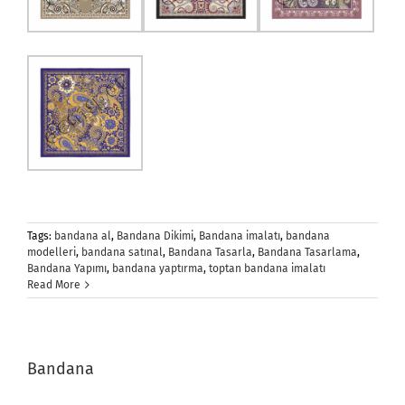
Tags:
bandana al
,
Bandana Dikimi
,
Bandana imalatı
,
bandana
modelleri
,
bandana satınal
,
Bandana Tasarla
,
Bandana Tasarlama
,
Bandana Yapımı
,
bandana yaptırma
,
toptan bandana imalatı
Read More
Bandana