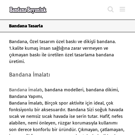
Skip
to
content
Bandana Tasarla
Bandana, Özel tasarım özel baskı ve dikişli bandana.
1.kalite kumaş insan sağlığına zarar vermeyen ve
çıkmayan baskı ile üretilen özel tasarlama bandana
üretimi.
Bandana İmalatı
Bandana İmalatı
,
bandana modelleri
, bandana dikimi,
Bandana Yapımı,
Bandana İmalatı
, Birçok spor aktivite için ideal, çok
fonksiyonlu bir aksesuardır. Bandana Sizi soğuk havada
sıcak ve nemsiz sıcak havada ise serin tutar. Hafif, nefes
alabilen, nemi önleyen, rüzgar korumasıyla kullanımı
son derece konforlu bir üründür. Çıkmayan, çatlamayan,