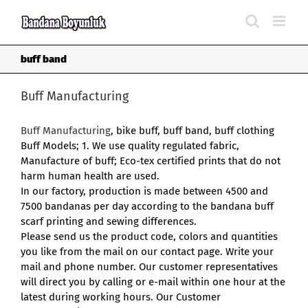
Skip
to
content
buff band
Buff Manufacturing
Buff Manufacturing
, bike buff, buff band, buff clothing
Buff Models; 1. We use quality regulated fabric,
Manufacture of buff; Eco-tex certified prints that do not
harm human health are used.
In our factory, production is made between 4500 and
7500 bandanas per day according to the bandana buff
scarf printing and sewing differences.
Please send us the product code, colors and quantities
you like from the mail on our contact page. Write your
mail and phone number. Our customer representatives
will direct you by calling or e-mail within one hour at the
latest during working hours. Our Customer