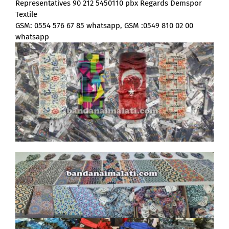
Representatives 90 212 5450110 pbx Regards Demspor
Textile
GSM: 0554 576 67 85 whatsapp, GSM :0549 810 02 00
whatsapp