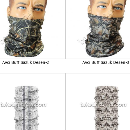
Avcı Buff Sazlık Desen-2
Avcı Buff Sazlık Desen-3