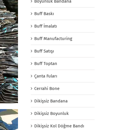
Boyunluk Bandana
Buff Baskı
Buff İmalatı
Buff Manufacturing
Buff Satışı
Buff Toptan
Çanta Fuları
Cerrahi Bone
Dikişsiz Bandana
Dikişsiz Boyunluk
Dikişsiz Kol Döğme Bandı