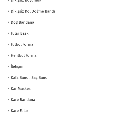
Dikişsiz Boyunluk
Dikişsiz Kol Döğme Bandı
Dog Bandana
Fular Baskı
Futbol Forma
Hentbol Forma
İletişim
Kafa Bandı, Saç Bandı
Kar Maskesi
Kare Bandana
Kare Fular