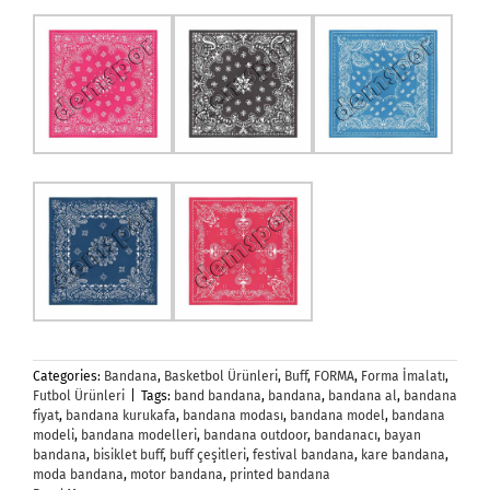
Categories:
Bandana
,
Basketbol Ürünleri
,
Buff
,
FORMA
,
Forma İmalatı
,
Futbol Ürünleri
|
Tags:
band bandana
,
bandana
,
bandana al
,
bandana
fiyat
,
bandana kurukafa
,
bandana modası
,
bandana model
,
bandana
modeli
,
bandana modelleri
,
bandana outdoor
,
bandanacı
,
bayan
bandana
,
bisiklet buff
,
buff çeşitleri
,
festival bandana
,
kare bandana
,
moda bandana
,
motor bandana
,
printed bandana