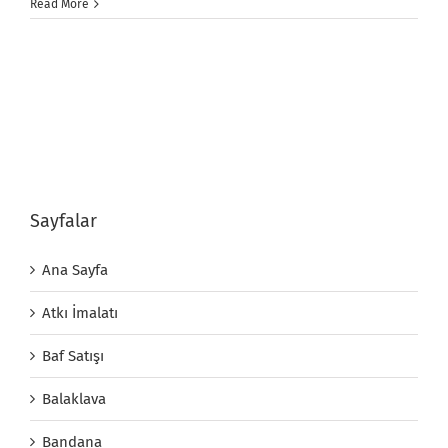
Read More
Sayfalar
Ana Sayfa
Atkı İmalatı
Baf Satışı
Balaklava
Bandana