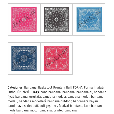
Categories:
Bandana
,
Basketbol Ürünleri
,
Buff
,
FORMA
,
Forma İmalatı
,
Futbol Ürünleri
|
Tags:
band bandana
,
bandana
,
bandana al
,
bandana
fiyat
,
bandana kurukafa
,
bandana modası
,
bandana model
,
bandana
modeli
,
bandana modelleri
,
bandana outdoor
,
bandanacı
,
bayan
bandana
,
bisiklet buff
,
buff çeşitleri
,
festival bandana
,
kare bandana
,
moda bandana
,
motor bandana
,
printed bandana