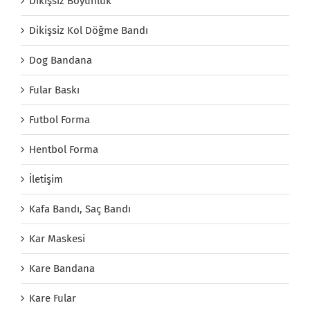
Dikişsiz Boyunluk
Dikişsiz Kol Döğme Bandı
Dog Bandana
Fular Baskı
Futbol Forma
Hentbol Forma
İletişim
Kafa Bandı, Saç Bandı
Kar Maskesi
Kare Bandana
Kare Fular