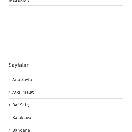
Read More
Sayfalar
Ana Sayfa
Atkı İmalatı
Baf Satışı
Balaklava
Bandana