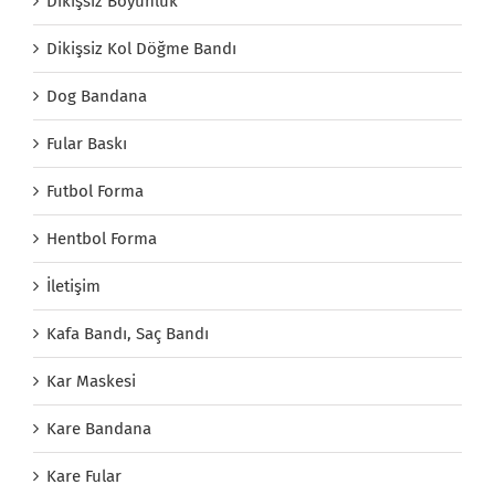
Dikişsiz Boyunluk
Dikişsiz Kol Döğme Bandı
Dog Bandana
Fular Baskı
Futbol Forma
Hentbol Forma
İletişim
Kafa Bandı, Saç Bandı
Kar Maskesi
Kare Bandana
Kare Fular