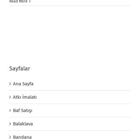
Read More
Sayfalar
Ana Sayfa
Atkı İmalatı
Baf Satışı
Balaklava
Bandana