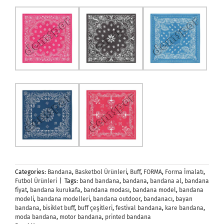
Categories:
Bandana
,
Basketbol Ürünleri
,
Buff
,
FORMA
,
Forma İmalatı
,
Futbol Ürünleri
|
Tags:
band bandana
,
bandana
,
bandana al
,
bandana
fiyat
,
bandana kurukafa
,
bandana modası
,
bandana model
,
bandana
modeli
,
bandana modelleri
,
bandana outdoor
,
bandanacı
,
bayan
bandana
,
bisiklet buff
,
buff çeşitleri
,
festival bandana
,
kare bandana
,
moda bandana
,
motor bandana
,
printed bandana